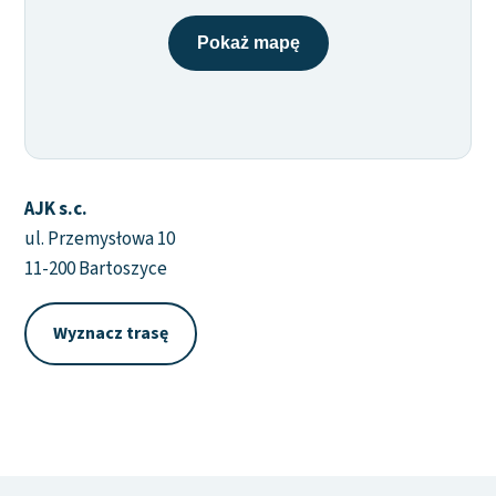
Pokaż mapę
AJK s.c.
ul. Przemysłowa 10
11-200 Bartoszyce
Wyznacz trasę