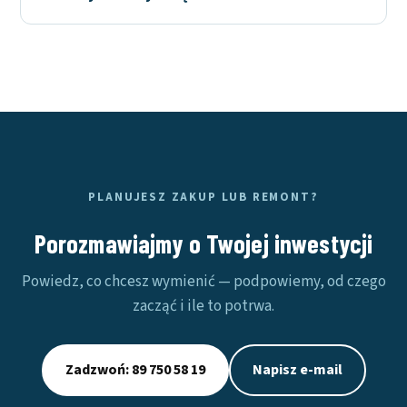
PLANUJESZ ZAKUP LUB REMONT?
Porozmawiajmy o Twojej inwestycji
Powiedz, co chcesz wymienić — podpowiemy, od czego
zacząć i ile to potrwa.
Zadzwoń: 89 750 58 19
Napisz e-mail