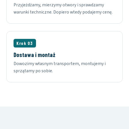
Przyjeżdżamy, mierzymy otwory i sprawdzamy
warunki techniczne. Dopiero wtedy podajemy cenę.
Krok 03
Dostawa i montaż
Dowozimy własnym transportem, montujemy i
sprzątamy po sobie.