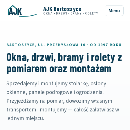
AJK Bartoszyce
AJK
Menu
OKNA • DRZWI • BRAMY • ROLETY
BARTOSZYCE, UL. PRZEMYSŁOWA 10 · OD 1997 ROKU
Okna, drzwi, bramy i rolety z
pomiarem oraz montażem
Sprzedajemy i montujemy stolarkę, osłony
okienne, panele podłogowe i ogrodzenia.
Przyjeżdżamy na pomiar, dowozimy własnym
transportem i montujemy — całość załatwiasz w
jednym miejscu.