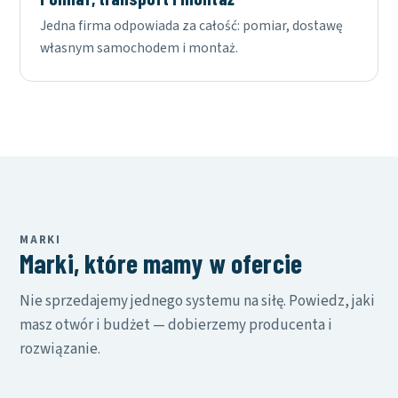
Jedna firma odpowiada za całość: pomiar, dostawę
własnym samochodem i montaż.
MARKI
Marki, które mamy w ofercie
Nie sprzedajemy jednego systemu na siłę. Powiedz, jaki
masz otwór i budżet — dobierzemy producenta i
rozwiązanie.