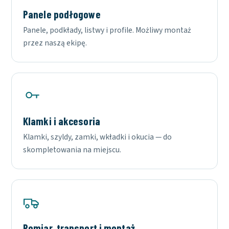
Panele podłogowe
Panele, podkłady, listwy i profile. Możliwy montaż
przez naszą ekipę.
Klamki i akcesoria
Klamki, szyldy, zamki, wkładki i okucia — do
skompletowania na miejscu.
Pomiar, transport i montaż