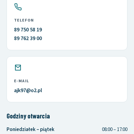
TELEFON
89 750 58 19
89 762 39 00
E-MAIL
ajk97@o2.pl
Godziny otwarcia
Poniedziałek – piątek
08:00 – 17:00