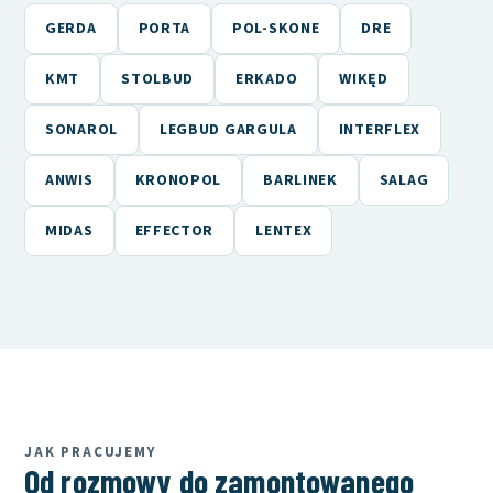
GERDA
PORTA
POL-SKONE
DRE
KMT
STOLBUD
ERKADO
WIKĘD
SONAROL
LEGBUD GARGULA
INTERFLEX
ANWIS
KRONOPOL
BARLINEK
SALAG
MIDAS
EFFECTOR
LENTEX
JAK PRACUJEMY
Od rozmowy do zamontowanego